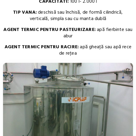
CAPACITATI:
100 l- 2.000 l
TIP VANA:
deschisă sau închisă, de formă cilindrică,
verticală, simpla sau cu manta dublă
AGENT TERMIC PENTRU PASTEURIZARE:
apă fierbinte sau
abur
AGENT TERMIC PENTRU RACIRE:
apă gheaţă sau apă rece
de reţea