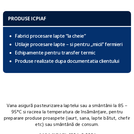
PRODUSE ICPIAF
Fabrici procesare lapte “la cheie”
Utilaje procesare lapte – si pentru „micii” fermieri
Echipamente pentru transfer termic
Produse realizate dupa documentatia clientului
Vana asigură pasteurizarea laptelui sau a smântânii la 85 –
95°C si racirea la temperatura de însămânţare, pentru
preparare produse proaspete (iaurt, sana, lapte bătut, chefir
etc) sau smântână de consum.