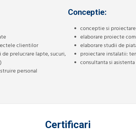
Conceptie:
conceptie si proiectare
ate
elaborare proiecte comp
ectele clientilor
elaborare studii de piat
 de prelucrare lapte, sucuri,
proiectare instalatii: te
)
consultanta si asistenta
nstruire personal
Certificari