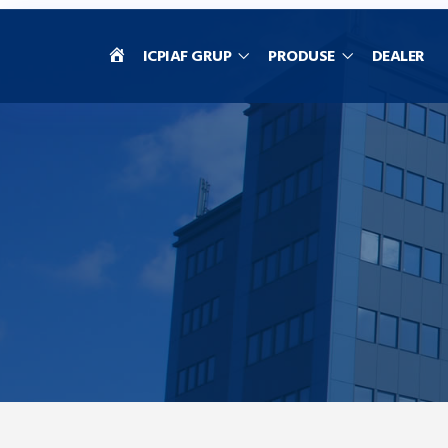
HOME
ICPIAF GRUP
PRODUSE
DEALER