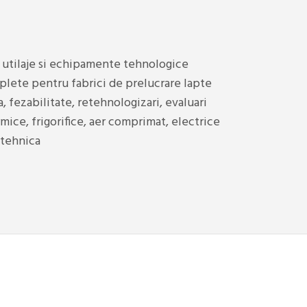
 utilaje si echipamente tehnologice
lete pentru fabrici de prelucrare lapte
a, fezabilitate, retehnologizari, evaluari
rmice, frigorifice, aer comprimat, electrice
 tehnica