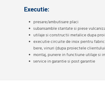
Executie:
presare/ambutisare placi
subansamble stantate si piese vulcaniz
utilaje si constructii metalice dupa proi
executie circuite de inox pentru fabrici
bere, vinuri (dupa proiectele clientului
montaj, punere in functiune utilaje si i
service in garantie si post garantie