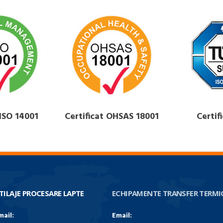
 ISO 14001
Certificat OHSAS 18001
Certif
TILAJE PROCESARE LAPTE
ECHIPAMENTE TRANSFER TERMI
mail:
Email: