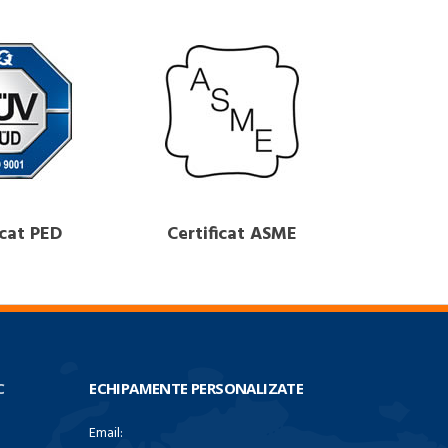
icat PED
Certificat ASME
C
ECHIPAMENTE PERSONALIZATE
Email: