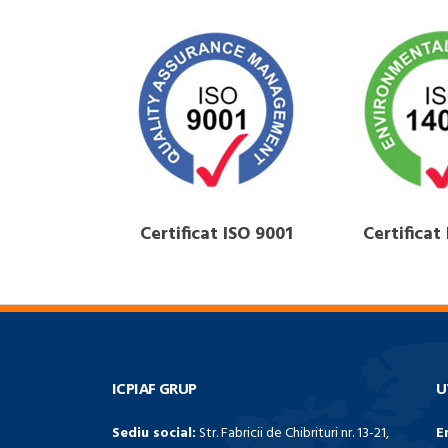
Certificat ISO 9001
Certificat
ICPIAF GRUP
U
Sediu social:
Str. Fabricii de Chibrituri nr. 13-21,
E