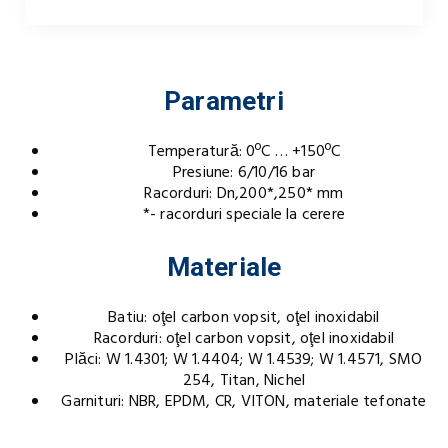
Parametri
Temperatură: 0ºC … +150ºC
Presiune: 6/10/16 bar
Racorduri: Dn,200*,250* mm
*- racorduri speciale la cerere
Materiale
Batiu: oţel carbon vopsit, oţel inoxidabil
Racorduri: oţel carbon vopsit, oţel inoxidabil
Plăci: W 1.4301; W 1.4404; W 1.4539; W 1.4571, SMO
254, Titan, Nichel
Garnituri: NBR, EPDM, CR, VITON, materiale tefonate