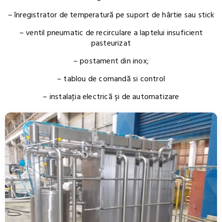
– înregistrator de temperatură pe suport de hârtie sau stick
– ventil pneumatic de recirculare a laptelui insuficient
pasteurizat
– postament din inox;
– tablou de comandă si control
– instalaţia electrică şi de automatizare