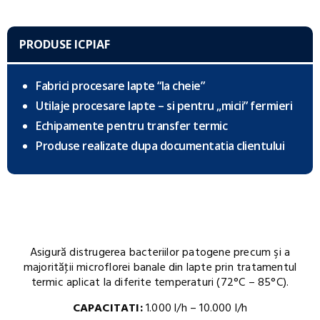
PRODUSE ICPIAF
Fabrici procesare lapte “la cheie”
Utilaje procesare lapte – si pentru „micii” fermieri
Echipamente pentru transfer termic
Produse realizate dupa documentatia clientului
Asigură distrugerea bacteriilor patogene precum şi a
majorităţii microflorei banale din lapte prin tratamentul
termic aplicat la diferite temperaturi (72°C – 85°C).
CAPACITATI:
1.000 l/h – 10.000 l/h