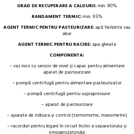
GRAD DE RECUPERARE A CALDURII:
min. 80%
RANDAMENT TERMIC:
min. 95%
AGENT TERMIC PENTRU PASTEURIZARE:
apă fierbinte sau
abur
AGENT TERMIC PENTRU RACIRE:
apa gheata
COMPONENTA:
– vas inox cu senzor de nivel şi capac pentru alimentare
aparat de pasteurizare
– pompă centrifugă pentru alimentare pasteurizator
– pompă centrifugă pentru suprapresiune
– aparat de pasteurizare
– aparate de măsura şi control (termometre, manometre)
– racorduri pentru legare în circuit închis a separatorului şi
omogenizatorului